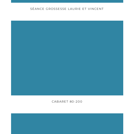
SÉANCE GROSSESSE LAURIE ET VINCENT
CABARET 80-200