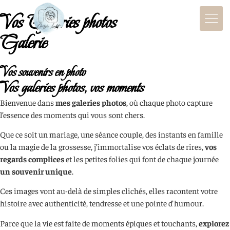
Vos Galeries photos
Galerie
Vos souvenirs en photo
Vos galeries photos, vos moments
Bienvenue dans
mes galeries photos
, où chaque photo capture
l’essence des moments qui vous sont chers.
Que ce soit un mariage, une séance couple, des instants en famille
ou la magie de la grossesse, j’immortalise vos éclats de rires,
vos
regards complices
et les petites folies qui font de chaque journée
un souvenir unique
.
Ces images vont au-delà de simples clichés, elles racontent votre
histoire avec authenticité, tendresse et une pointe d’humour.
Parce que la vie est faite de moments épiques et touchants,
explorez