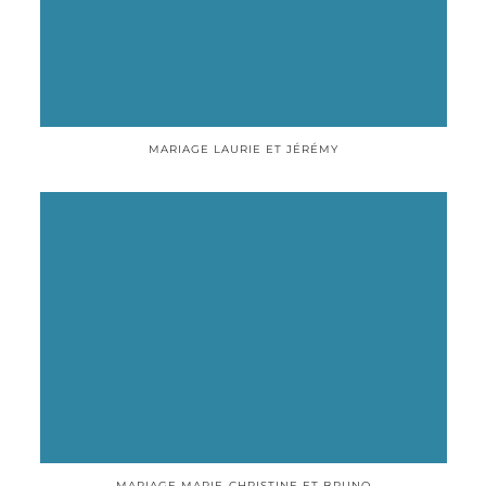
MARIAGE LAURIE ET JÉRÉMY
MARIAGE MARIE-CHRISTINE ET BRUNO