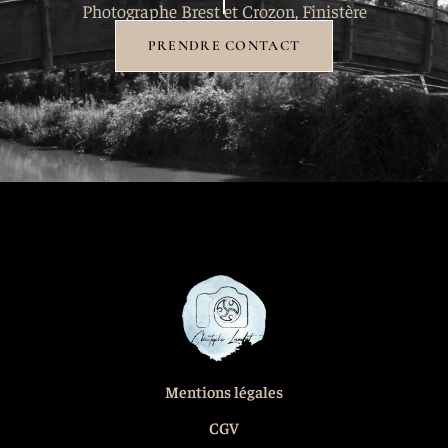
Photographe Brest et Crozon, Finistère
PRENDRE CONTACT
Mentions légales
CGV