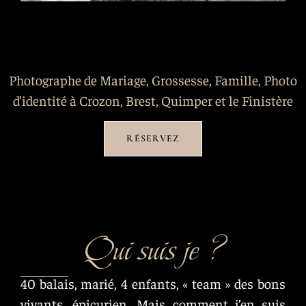
Photographe de Mariage, Grossesse, Famille, Photo
d’identité à Crozon, Brest, Quimper et le Finistère
RÉSERVEZ
Qui suis je ?
40 balais, marié, 4 enfants, « team » des bons
vivants, épicurien. Mais comment j’en suis