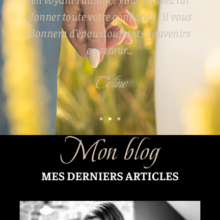
donner toute votre confiance , il vous
donnera d’époustouflants souvenirs
en retour…
Céline
Mon blog
MES DERNIERS ARTICLES