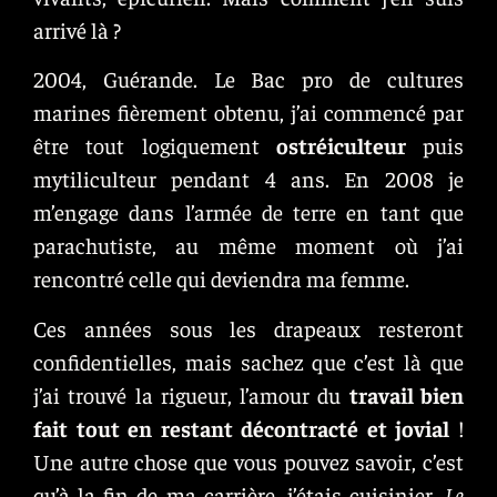
arrivé là ?
2004, Guérande. Le Bac pro de cultures
marines fièrement obtenu, j’ai commencé par
être tout logiquement
ostréiculteur
puis
mytiliculteur pendant 4 ans. En 2008 je
m’engage dans l’armée de terre en tant que
parachutiste, au même moment où j’ai
rencontré celle qui deviendra ma femme.
Ces années sous les drapeaux resteront
confidentielles, mais sachez que c’est là que
j’ai trouvé la rigueur, l’amour du
travail bien
fait tout en restant décontracté et jovial
!
Une autre chose que vous pouvez savoir, c’est
qu’à la fin de ma carrière, j’étais cuisinier.
Le