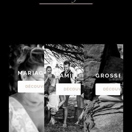
MARIAGE
FAMILLE
GROSSESS
DÉCOUVRIR
DÉCOUVRIR
DÉCOUVRIR