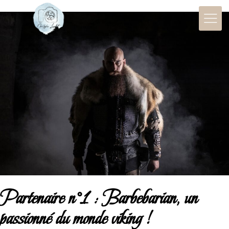
Partenaire n°1 : Barbebarian, un
passionné du monde viking !