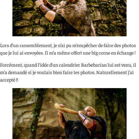
Lors d’un rassemblement, je n’ai pu m’empêcher de faire des photos
que je lui ai envoyées. Il m’a même offert une big corne en échange !
Forcément, quand l’idée d’un calendrier Barbebarian lui est venu, il
m’a demandé si je voulais bien faire les photos. Naturellement j’ai
accepté !!