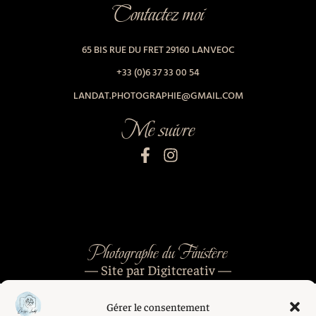
Contactez moi
65 BIS RUE DU FRET 29160 LANVEOC
+33 (0)6 37 33 00 54
LANDAT.PHOTOGRAPHIE@GMAIL.COM
Me suivre
Photographe du Finistère
— Site par Digitcreativ —
Gérer le consentement