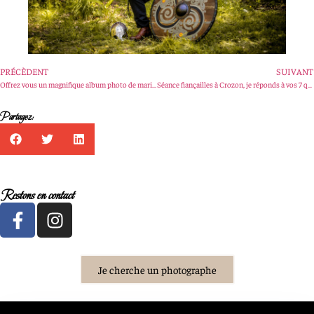
PRÉCÈDENT
SUIVANT
Offrez vous un magnifique album photo de mariage de qualité !!!!
Séance fiançailles à Crozon, je réponds à vos 7 questions avant votre mariage sur les séances fiançailles
Partagez:
Restons en contact
Je cherche un photographe